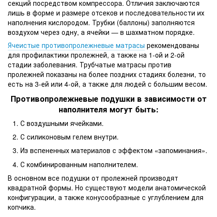
секций посредством компрессора. Отличия заключаются
лишь в форме и размере отсеков и последовательности их
наполнения кислородом. Трубки (баллоны) заполняются
воздухом через одну, а ячейки — в шахматном порядке.
Ячеистые противопролежневые матрасы
рекомендованы
для профилактики пролежней, а также на 1-ой и 2-ой
стадии заболевания. Трубчатые матрасы против
пролежней показаны на более поздних стадиях болезни, то
есть на 3-ей или 4-ой, а также для людей с большим весом.
Противопролежневые подушки в зависимости от
наполнителя могут быть:
С воздушными ячейками.
С силиконовым гелем внутри.
Из вспененных материалов с эффектом «запоминания».
С комбинированным наполнителем.
В основном все подушки от пролежней производят
квадратной формы. Но существуют модели анатомической
конфигурации, а также конусообразные с углублением для
копчика.