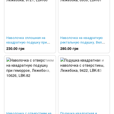
Наволочка сплошная на
Наволочка на квадратную
квадратную подушку при
ректальную подушку, Велюр,
геморрое и пролежнях,
Лежебока, 8939, LBK-81
230.00 грн
280.00 грн
Лежебока, 9721, LBK-80
Наволочка с отверстием на
Подушка квадратная и