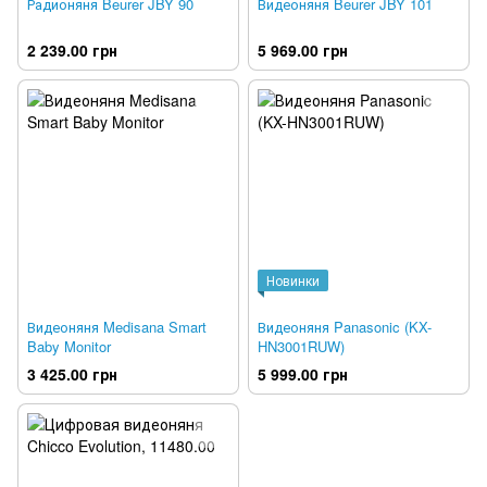
Радионяня Beurer JBY 90
Видеоняня Beurer JBY 101
2 239.00 грн
5 969.00 грн
Новинки
Видеоняня Medisana Smart
Видеоняня Panasonic (KX-
Baby Monitor
HN3001RUW)
3 425.00 грн
5 999.00 грн