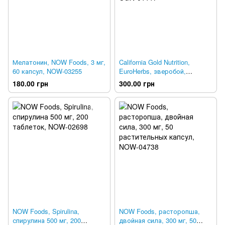
Мелатонин, NOW Foods, 3 мг,
California Gold Nutrition,
60 капсул, NOW-03255
EuroHerbs, зверобой,
качество EuroMed, 300 мг, 60
180.00 грн
300.00 грн
растительных капсул, CGN-
01117
NOW Foods, Spirulina,
NOW Foods, расторопша,
спирулина 500 мг, 200
двойная сила, 300 мг, 50