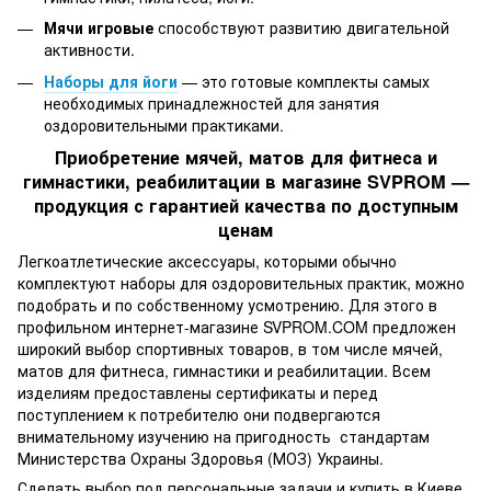
Мячи игровые
способствуют развитию двигательной
активности.
Наборы для йоги
— это готовые комплекты самых
необходимых принадлежностей для занятия
оздоровительными практиками.
Приобретение мячей, матов для фитнеса и
гимнастики, реабилитации в магазине SVPROM —
продукция с гарантией качества по доступным
ценам
Легкоатлетические аксессуары, которыми обычно
комплектуют наборы для оздоровительных практик, можно
подобрать и по собственному усмотрению. Для этого в
профильном интернет-магазине SVPROM.COM предложен
широкий выбор спортивных товаров, в том числе мячей,
матов для фитнеса, гимнастики и реабилитации. Всем
изделиям предоставлены сертификаты и перед
поступлением к потребителю они подвергаются
внимательному изучению на пригодность стандартам
Министерства Охраны Здоровья (МОЗ) Украины.
Сделать выбор под персональные задачи и купить в Киеве