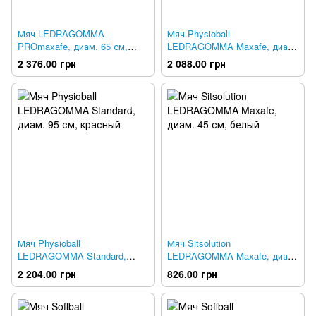
Мяч LEDRAGOMMA
Мяч Physioball
PROmaxafe, диам. 65 см,
LEDRAGOMMA Maxafe, диам.
серебристый
85 см, черний
2 376.00 грн
2 088.00 грн
Мяч Physioball
Мяч Sitsolution
LEDRAGOMMA Standard,
LEDRAGOMMA Maxafe, диам.
диам. 95 см, красный
45 см, белый
2 204.00 грн
826.00 грн