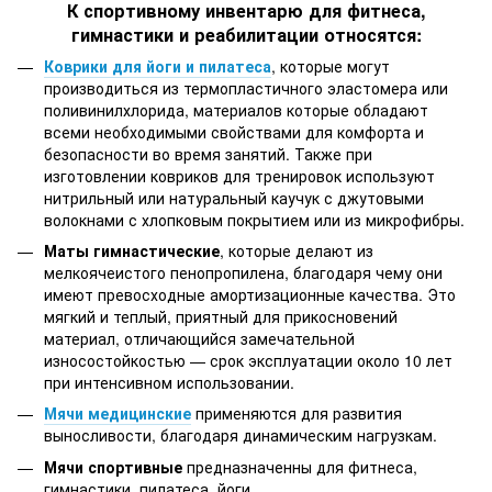
К спортивному инвентарю для фитнеса,
гимнастики и реабилитации относятся:
Коврики для йоги и пилатеса
, которые могут
производиться из термопластичного эластомера или
поливинилхлорида, материалов которые обладают
всеми необходимыми свойствами для комфорта и
безопасности во время занятий. Также при
изготовлении ковриков для тренировок используют
нитрильный или натуральный каучук с джутовыми
волокнами с хлопковым покрытием или из микрофибры.
Маты гимнастические
, которые делают из
мелкоячеистого пенопропилена, благодаря чему они
имеют превосходные амортизационные качества. Это
мягкий и теплый, приятный для прикосновений
материал, отличающийся замечательной
износостойкостью — срок эксплуатации около 10 лет
при интенсивном использовании.
Мячи медицинские
применяются для развития
выносливости, благодаря динамическим нагрузкам.
Мячи спортивные
предназначенны для фитнеса,
гимнастики, пилатеса, йоги.