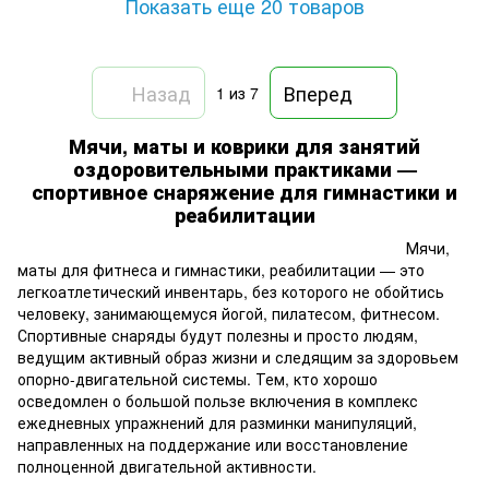
Показать еще 20 товаров
Назад
Вперед
1
из 7
Мячи, маты и коврики для занятий
оздоровительными практиками —
спортивное снаряжение для гимнастики и
реабилитации
Мячи,
маты для фитнеса и гимнастики, реабилитации — это
легкоатлетический инвентарь, без которого не обойтись
человеку, занимающемуся йогой, пилатесом, фитнесом.
Спортивные снаряды будут полезны и просто людям,
ведущим активный образ жизни и следящим за здоровьем
опорно-двигательной системы. Тем, кто хорошо
осведомлен о большой пользе включения в комплекс
ежедневных упражнений для разминки манипуляций,
направленных на поддержание или восстановление
полноценной двигательной активности.