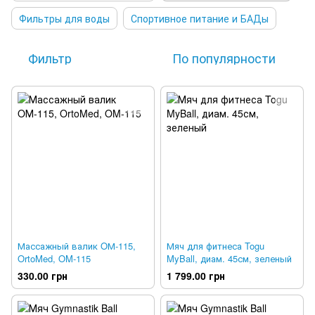
Фильтры для воды
Спортивное питание и БАДы
Фильтр
По популярности
Массажный валик OМ-115,
Мяч для фитнеса Togu
OrtoMed, OM-115
MyBall, диам. 45см, зеленый
330.00 грн
1 799.00 грн