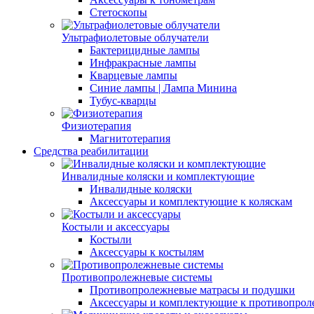
Стетоскопы
Ультрафиолетовые облучатели
Бактерицидные лампы
Инфракрасные лампы
Кварцевые лампы
Синие лампы | Лампа Минина
Тубус-кварцы
Физиотерапия
Магнитотерапия
Средства реабилитации
Инвалидные коляски и комплектующие
Инвалидные коляски
Аксессуары и комплектующие к коляскам
Костыли и аксессуары
Костыли
Аксессуары к костылям
Противопролежневые системы
Противопролежневые матрасы и подушки
Аксессуары и комплектующие к противопро