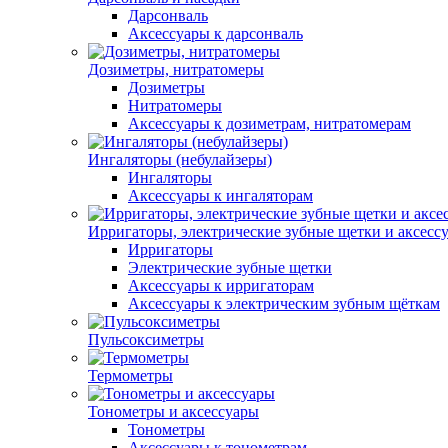
Дарсонваль
Аксессуары к дарсонваль
Дозиметры, нитратомеры
Дозиметры
Нитратомеры
Аксессуары к дозиметрам, нитратомерам
Ингаляторы (небулайзеры)
Ингаляторы
Аксессуары к ингаляторам
Ирригаторы, электрические зубные щетки и аксесс
Ирригаторы
Электрические зубные щетки
Аксессуары к ирригаторам
Аксессуары к электрическим зубным щёткам
Пульсоксиметры
Термометры
Тонометры и аксессуары
Тонометры
Аксессуары к тонометрам