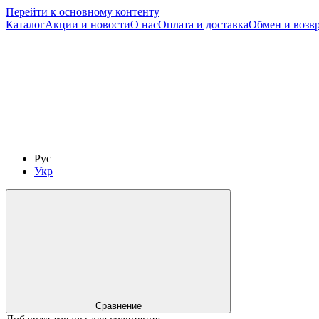
Перейти к основному контенту
Каталог
Акции и новости
О нас
Оплата и доставка
Обмен и возв
Рус
Укр
Сравнение