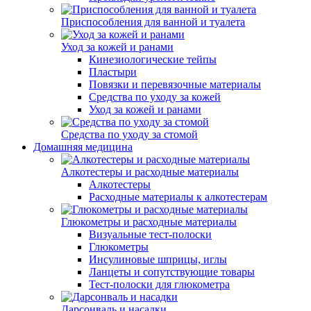
Приспособления для ванной и туалета
Уход за кожей и ранами
Кинезиологические тейпы
Пластыри
Повязки и перевязочные материалы
Средства по уходу за кожей
Уход за кожей и ранами
Средства по уходу за стомой
Домашняя медицина
Алкотестеры и расходные материалы
Алкотестеры
Расходные материалы к алкотестерам
Глюкометры и расходные материалы
Визуальные тест-полоски
Глюкометры
Инсулиновые шприцы, иглы
Ланцеты и сопутствующие товары
Тест-полоски для глюкометра
Дарсонваль и насадки