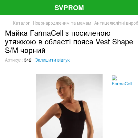
SVPROM
Каталог
Новонародженим та мамам
Антицелюлітні виро
Майка FarmaCell з посиленою
утяжкою в області пояса Vest Shape
S/M чорний
Артикул:
342
Залишити відгук