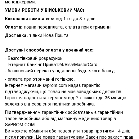
менеджерами.
УМОВИ РОБОТИ У ВІЙСЬКОВИЙ ЧАС!
Виконання замовлень:
від 1-го до 3-х днів
Оплата:
повна передплата, оплата при отриманні
Доставка:
тільки Нова Пошта
Доступні способи оплати у воєнний час:
- Безготівковий розрахунок;
- Інтернет банкінг Приват24/Visa/MasterCard;
- банківський переказ у відділенні будь-якого банку;
- оплата при отриманні готівкою.
Інтернет-магазин svprom.com надає гарантію
підтверджуючи, що товар не має заводських дефектів.
Гарантія надається терміном від 2-х тижнів до 36 місяців
залежно від сервісної політики виробника.
Підтвердженням гарантійних зобов'язань є гарантійний
талон виробника або від магазину медичних товарів
SVPROM.COM
Ви можете обміняти або повернути товар протягом 14 днів
після покупки. Це право гарантує вам Закон про захист прав