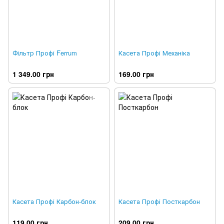
Фільтр Профі Ferrum
Касета Профі Механіка
1 349.00 грн
169.00 грн
Касета Профі Карбон-блок
Касета Профі Посткарбон
119.00 грн
209.00 грн