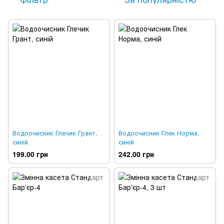
Водоочисник Глечик Грант,
Водоочисник Глек Норма,
синій
синій
199.00 грн
242.00 грн