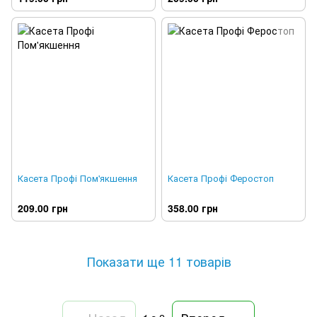
Касета Профі Пом'якшення
Касета Профі Феростоп
209.00 грн
358.00 грн
Показати ще 11 товарів