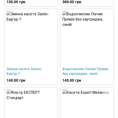
130.00 грн
369.00 грн
Змінна касета Залізо
Водоочисник Глечик Премія
Бар'єр-7
без картриджа, синій
140.00 грн
145.00 грн