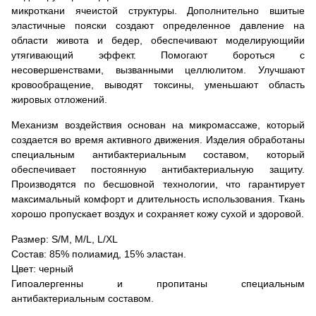
микроткани ячеистой структуры. Дополнительно вшитые
эластичные пояски создают определенное давление на
области живота и бедер, обеспечивают моделирующийи
утягивающий эффект. Помогают бороться с
несовершенствами, вызванными целлюлитом. Улучшают
кровообращение, выводят токсины, уменьшают область
жировых отложений.
Механизм воздействия основан на микромассаже, который
создается во время активного движения. Изделия обработаны
специальным антибактериальным составом, который
обеспечивает постоянную антибактериальную защиту.
Производятся по бесшовной технологии, что гарантирует
максимальный комфорт и длительность использования. Ткань
хорошо пропускает воздух и сохраняет кожу сухой и здоровой.
Размер: S/M, M/L, L/XL
Состав: 85% полиамид, 15% эластан.
Цвет: черный
Гипоалергенны и пропитаны специальным
антибактериальным составом.