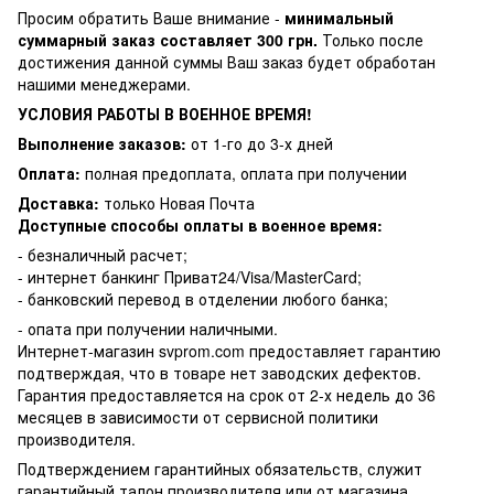
Просим обратить Ваше внимание -
минимальный
суммарный заказ составляет 300 грн.
Только после
достижения данной суммы Ваш заказ будет обработан
нашими менеджерами.
УСЛОВИЯ РАБОТЫ В ВОЕННОЕ ВРЕМЯ!
Выполнение заказов:
от 1-го до 3-х дней
Оплата:
полная предоплата, оплата при получении
Доставка:
только Новая Почта
Доступные способы оплаты в военное время:
- безналичный расчет;
- интернет банкинг Приват24/Visa/MasterCard;
- банковский перевод в отделении любого банка;
- опата при получении наличными.
Интернет-магазин svprom.com предоставляет гарантию
подтверждая, что в товаре нет заводских дефектов.
Гарантия предоставляется на срок от 2-х недель до 36
месяцев в зависимости от сервисной политики
производителя.
Подтверждением гарантийных обязательств, служит
гарантийный талон производителя или от магазина