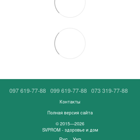
097 619-77-88
099 619-77-88
073 319-77-88
Контакты
Полная версия сайта
© 2015—2026
SVPROM - здоровье и дом
Рус
Укр