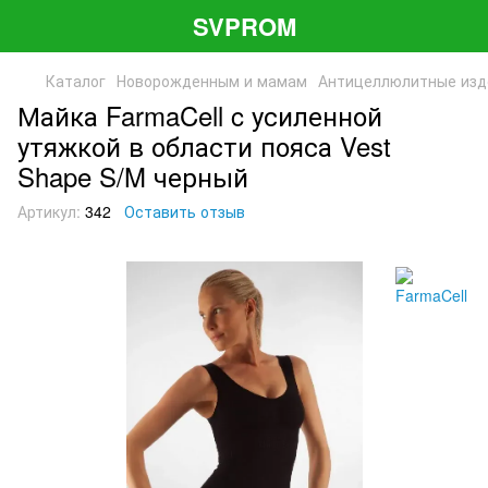
SVPROM
Каталог
Новорожденным и мамам
Антицеллюлитные изд
Майка FarmaCell c усиленной
утяжкой в области пояса Vest
Shape S/M черный
Артикул:
342
Оставить отзыв