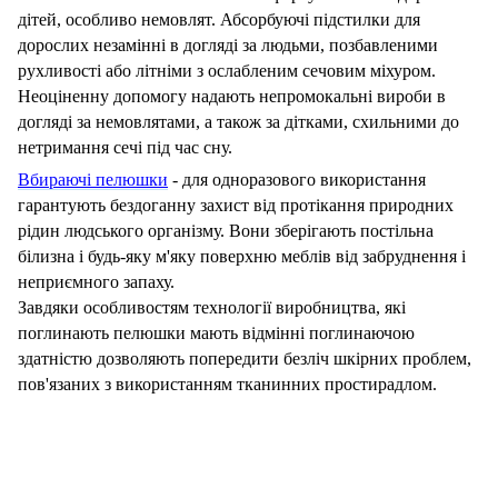
дітей, особливо немовлят. Абсорбуючі підстилки для
дорослих незамінні в догляді за людьми, позбавленими
рухливості або літніми з ослабленим сечовим міхуром.
Неоціненну допомогу надають непромокальні вироби в
догляді за немовлятами, а також за дітками, схильними до
нетримання сечі під час сну.
Вбираючі пелюшки
- для одноразового використання
гарантують бездоганну захист від протікання природних
рідин людського організму.
Вони зберігають постільна
білизна і будь-яку м'яку поверхню меблів від забруднення і
неприємного запаху.
Завдяки особливостям технології виробництва, які
поглинають пелюшки мають відмінні поглинаючою
здатністю дозволяють попередити безліч шкірних проблем,
пов'язаних з використанням тканинних простирадлом.