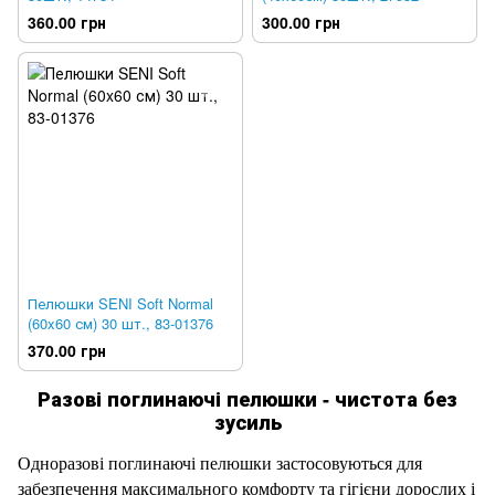
360.00 грн
300.00 грн
Пелюшки SENI Soft Normal
(60x60 см) 30 шт., 83-01376
370.00 грн
Разові поглинаючі пелюшки - чистота без
зусиль
Одноразові поглинаючі пелюшки застосовуються для
забезпечення максимального комфорту та гігієни дорослих і