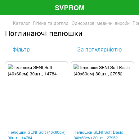
SVPROM
Каталог
Гігієна та догляд
Одноразові медичні вироби
По
Поглинаючі пелюшки
Фільтр
За популярністю
Пелюшки SENI Soft (40x60см)
Пелюшки SENI Soft Basic
30шт., 14784
(40x60см) 30шт., 27952