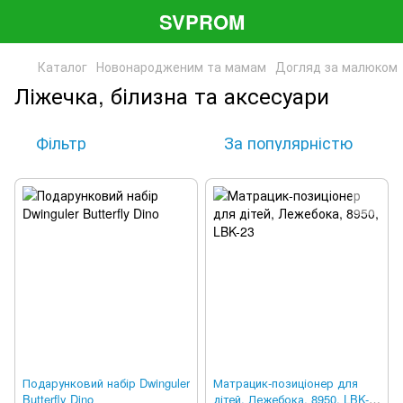
SVPROM
Каталог
Новонародженим та мамам
Догляд за малюком
Ліжечка, білизна та аксесуари
Фільтр
За популярністю
Подарунковий набір Dwinguler
Матрацик-позиціонер для
Butterfly Dino
дітей, Лежебока, 8950, LBK-