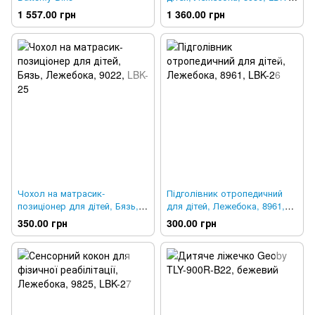
23
1 557.00 грн
1 360.00 грн
Чохол на матрасик-
Підголівник отропедичний
позиціонер для дітей, Бязь,
для дітей, Лежебока, 8961,
Лежебока, 9022, LBK-25
LBK-26
350.00 грн
300.00 грн