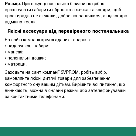
Розмір.
При покупці постільної білизни потрібно
враховувати габарити обраного ліжечка та ковдри, щоб
простирадла не стукали, добре заправлялися, а підковдра
відмінно «сел».
Якісні аксесуари від перевіреного постачальника
На сайті компанії крім згаданих товарів є:
• подарункові набори;
• манежі;
• пеленальні дошки;
• матраци.
Заходьте на сайт компанії SVPROM, робіть вибір,
замовляйте якісні дитячі товари для забезпечення
комфортного сну вашим діткам. Вирішити всі питання, що
виникають, можна в онлайн режимі або зателефонувавши
за контактними телефонами.