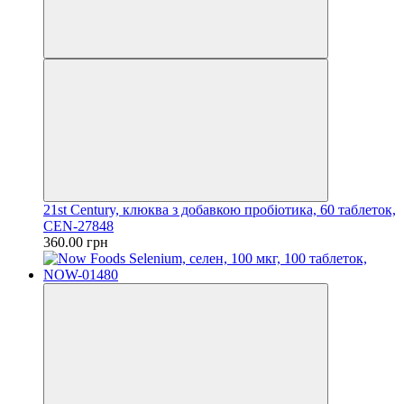
21st Century, клюква з добавкою пробіотика, 60 таблеток,
CEN-27848
360.00 грн