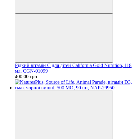
Рідкий вітамін С для дітей California Gold Nutrition, 118
мл, CGN-01099
400.00 грн