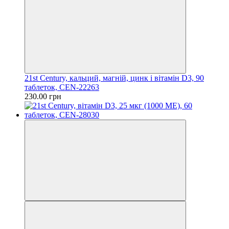
21st Century, кальций, магній, цинк і вітамін D3, 90
таблеток, CEN-22263
230.00 грн