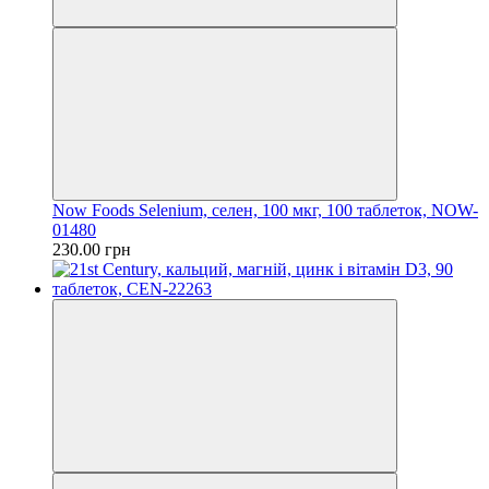
Now Foods Selenium, селен, 100 мкг, 100 таблеток, NOW-
01480
230.00 грн