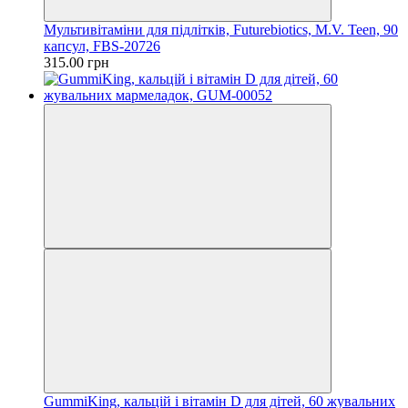
Мультивітаміни для підлітків, Futurebiotics, M.V. Teen, 90
капсул, FBS-20726
315.00 грн
GummiKing, кальцій і вітамін D для дітей, 60 жувальних