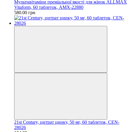
Мультивітаміни преміальної якості для жінок ALLMAX
Vitaform, 60 таблеток, AMX-22880
580.00 грн
21st Century, цитрат цинку, 50 мг, 60 таблеток, CEN-
28026