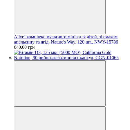
Alive! комплекс мультивітамінів для дітей, зі смаком
апельсину та ягід, Nature's Way, 120 шт., NWY-15786
640.00 грн