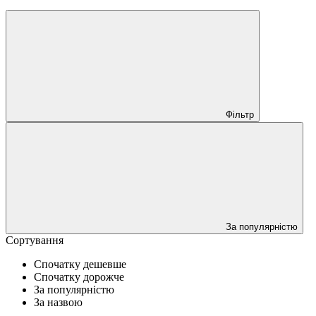
Фільтр
За популярністю
Сортування
Спочатку дешевше
Спочатку дорожче
За популярністю
За назвою