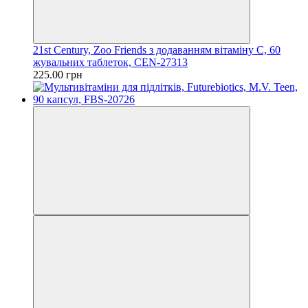
21st Century, Zoo Friends з додаванням вітаміну C, 60
жувальних таблеток, CEN-27313
225.00 грн