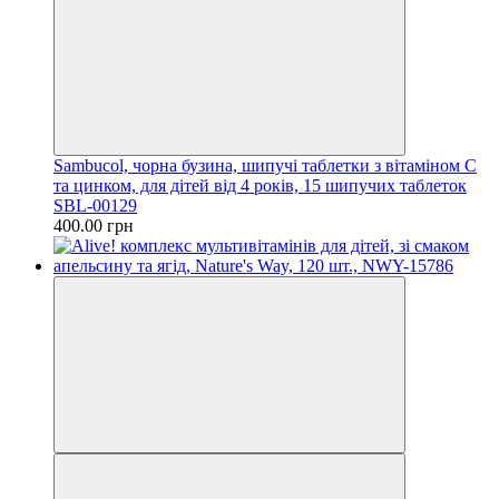
Sambucol, чорна бузина, шипучі таблетки з вітаміном C
та цинком, для дітей від 4 років, 15 шипучих таблеток
SBL-00129
400.00 грн