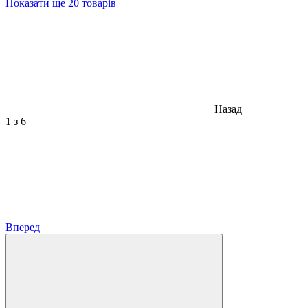
Показати ще 20 товарів
Назад
1
з 6
Вперед