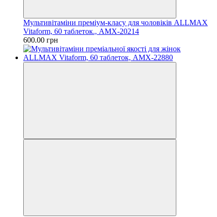
Мультивітаміни преміум-класу для чоловіків ALLMAX
Vitaform, 60 таблеток., AMX-20214
600.00 грн