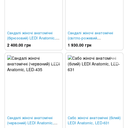
Сандалі жіночі анатомічні
Сандалі жіночі анатомічні
(бірюзовий) LEDI Anatomic,
(світло-рожевий
LED-433
перламутровий) LEDI
2 400.00 грн
1 930.00 грн
Anatomic, LED-434
Сандалі жіночі анатомічні
Сабо жіночі анатомічні (білий)
(червоний) LEDI Anatomic,
LEDI Anatomic, LED-631
LED-435