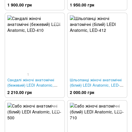
LED-402
LED-408
1 900.00 грн
1 950.00 грн
1
Сандалі жіночі анатомічні
Шльопанці жіночі анатомічні
(бежевий) LEDI Anatomic,
(білий) LEDI Anatomic, LED-
LED-410
412
2 210.00 грн
2 000.00 грн