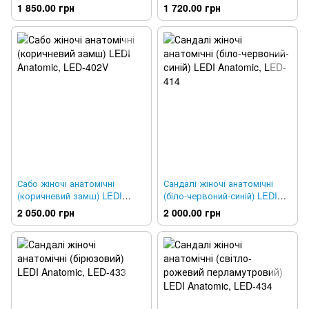
632
LED-321
1 850.00 грн
1 720.00 грн
Сабо жіночі анатомічні
Сандалі жіночі анатомічні
(коричневий замш) LEDI
(біло-червоний-синій) LEDI
Anatomic, LED-402V
Anatomic, LED-414
2 050.00 грн
2 000.00 грн