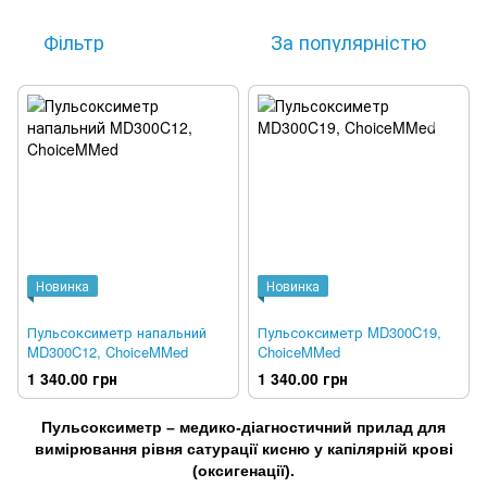
Фільтр
За популярністю
Новинка
Новинка
Пульсоксиметр напальний
Пульсоксиметр MD300C19,
MD300C12, ChoiceMMed
ChoiceMMed
1 340.00 грн
1 340.00 грн
Пульсоксиметр – медико-діагностичний прилад для
вимірювання рівня сатурації кисню у капілярній крові
(оксигенації).