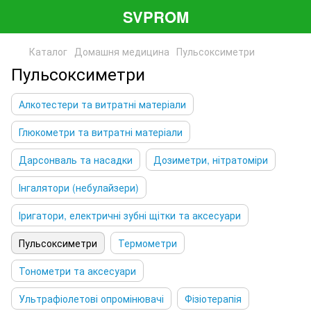
SVPROM
Каталог
Домашня медицина
Пульсоксиметри
Пульсоксиметри
Алкотестери та витратні матеріали
Глюкометри та витратні матеріали
Дарсонваль та насадки
Дозиметри, нітратоміри
Інгалятори (небулайзери)
Іригатори, електричні зубні щітки та аксесуари
Пульсоксиметри
Термометри
Тонометри та аксесуари
Ультрафіолетові опромінювачі
Фізіотерапія