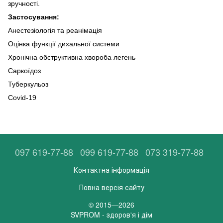
зручності.
Застосування:
Анестезіологія та реанімація
Оцінка функції дихальної системи
Хронічна обструктивна хвороба легень
Саркоїдоз
Туберкульоз
Covid-19
097 619-77-88
099 619-77-88
073 319-77-88
Контактна інформація
Повна версія сайту
© 2015—2026
SVPROM - здоров'я і дім