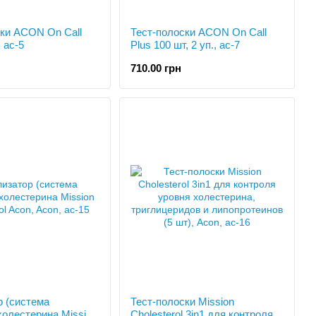
ски ACON On Call
Тест-полоски ACON On Call
, ac-5
Plus 100 шт, 2 уп., ac-7
710.00 грн
р (система
Тест-полоски Mission
холестерина Mission
Cholesterol 3in1 для контроля