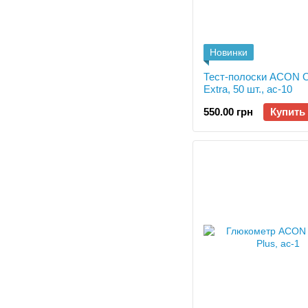
Новинки
Тест-полоски ACON O
Extra, 50 шт., ac-10
550.00 грн
Купить