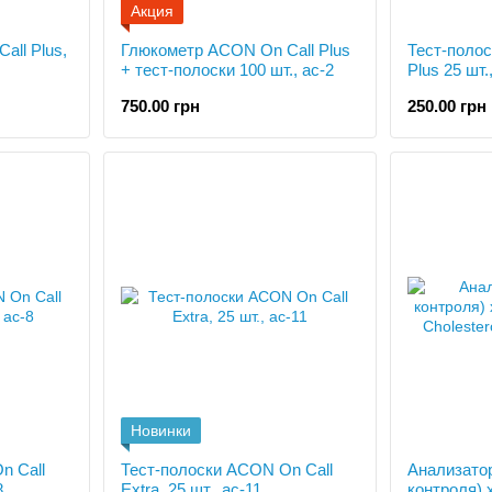
Акция
all Plus,
Глюкометр ACON On Call Plus
Тест-поло
+ тест-полоски 100 шт., ac-2
Plus 25 шт.
750.00 грн
250.00 грн
Новинки
n Call
Тест-полоски ACON On Call
Анализато
8
Extra, 25 шт., ac-11
контроля) 