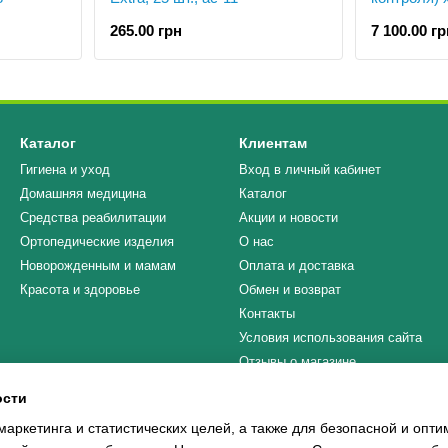
Cholesterol
265.00 грн
7 100.00 гр
Каталог
Клиентам
Гигиена и уход
Вход в личный кабинет
Домашняя медицина
Каталог
Средства реабилитации
Акции и новости
Ортопедические изделия
О нас
Новорожденным и мамам
Оплата и доставка
Красота и здоровье
Обмен и возврат
Контакты
Условия использования сайта
Отзывы о магазине
ости
Мы в соцсетях
маркетинга и статистических целей, а также для безопасной и опт