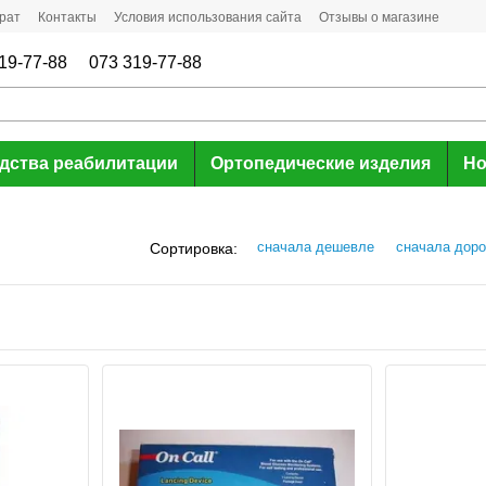
рат
Контакты
Условия использования сайта
Отзывы о магазине
19-77-88
073 319-77-88
дства реабилитации
Ортопедические изделия
Но
сначала дешевле
сначала дор
Сортировка: