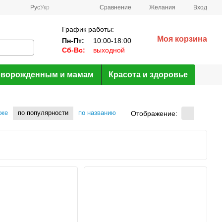
Сравнение
Рус
Укр
Желания
Вход
График работы:
Моя корзина
Пн-Пт:
10:00-18:00
Сб-Вс:
выходной
ворожденным и мамам
Красота и здоровье
оже
по популярности
по названию
Отображение: