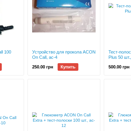
l 100
Устройство для прокола ACON
Тест-поло
On Call, ac-4
Plus 50 шт.
250.00 грн
Купить
500.00 грн