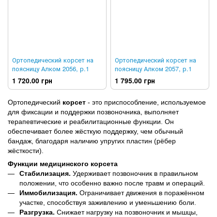
Ортопедический корсет на
Ортопедический корсет на
поясницу Алком 2056, р.1
поясницу Алком 2057, р.1
1 720.00 грн
1 795.00 грн
Ортопедический
корсет
- это приспособление, используемое
для фиксации и поддержки позвоночника, выполняет
терапевтические и реабилитационные функции. Он
обеспечивает более жёсткую поддержку, чем обычный
бандаж, благодаря наличию упругих пластин (рёбер
жёсткости).
Функции медицинского корсета
Стабилизация.
Удерживает позвоночник в правильном
положении, что особенно важно после травм и операций.
Иммобилизация.
Ограничивает движения в поражённом
участке, способствуя заживлению и уменьшению боли.
Разгрузка.
Снижает нагрузку на позвоночник и мышцы,