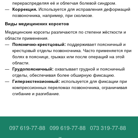
перераспределяя её и облегчая болевой синдром.
Коррекция.
Используется для исправления деформаций
позвоночника, например, при сколиозе.
Виды медицинских корсетов
Медицинские корсеты различаются по степени жёсткости и
области применения.
Пояснично-крестцовый:
поддерживает поясничный и
крестцовый отделы позвоночника. Часто применяется при
болях в пояснице, грыжах или после операций на этой
области.
Грудопоясничный:
охватывает грудной и поясничный
отделы, обеспечивая более обширную фиксацию.
Гиперэкстензионный:
используется для фиксации при
компрессионных переломах позвоночника, ограничивая
сгибание и разгибание.
097 619-77-88
099 619-77-88
073 319-77-88