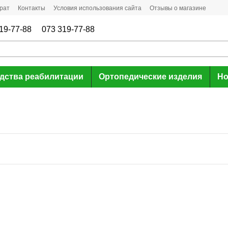
рат
Контакты
Условия использования сайта
Отзывы о магазине
19-77-88
073 319-77-88
дства реабилитации
Ортопедические изделия
Но