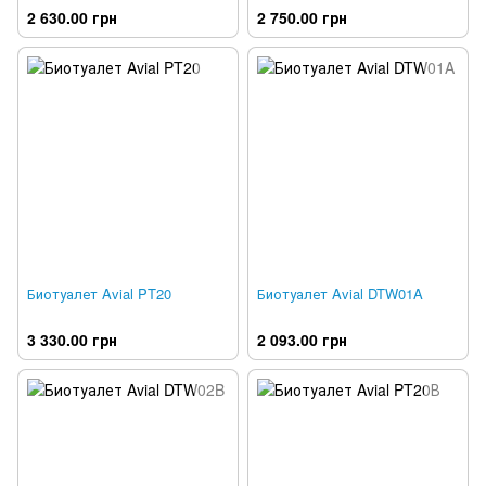
3924TI, WT3924
2 630.00 грн
2 750.00 грн
Биотуалет Avial PT20
Биотуалет Avial DTW01A
3 330.00 грн
2 093.00 грн