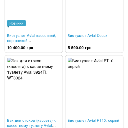
Новинки
Биотуалет Avial кассетный,
Биотуалет Avial DeLux
поршневой
смыв+водоснабжение,
10 400.00 грн
5 590.00 грн
3924TI
Бак для стоков (кассета) к
Биотуалет Avial PT10, серый
кассетному туалету Avial