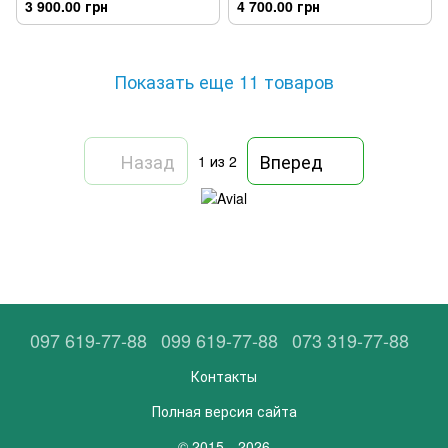
3 900.00 грн
4 700.00 грн
Показать еще 11 товаров
Назад
Вперед
1
из 2
097 619-77-88
099 619-77-88
073 319-77-88
Контакты
Полная версия сайта
© 2015—2026