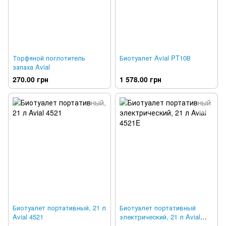
Торфяной поглотитель
Биотуалет Avial PT10В
запаха Avial
270.00 грн
1 578.00 грн
Биотуалет портативный, 21 л
Биотуалет портативный
Avial 4521
электрический, 21 л Avial
4521E