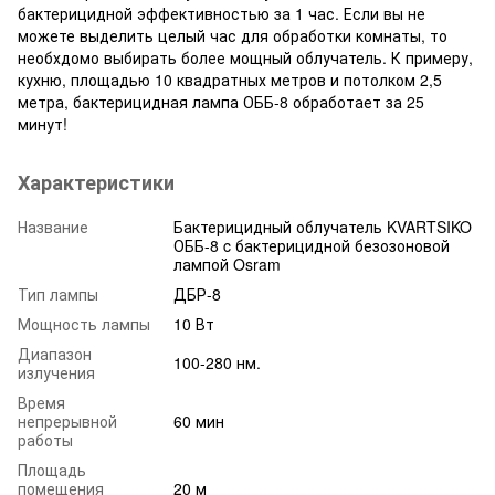
бактерицидной эффективностью за 1 час. Если вы не
можете выделить целый час для обработки комнаты, то
необхдомо выбирать более мощный облучатель. К примеру,
кухню, площадью 10 квадратных метров и потолком 2,5
метра, бактерицидная лампа ОББ-8 обработает за 25
минут!
Характеристики
Название
Бактерицидный облучатель KVARTSIKO
ОББ-8 c бактерицидной безозоновой
лампой Osram
Тип лампы
ДБР-8
Мощность лампы
10 Вт
Диапазон
100-280 нм.
излучения
Время
непрерывной
60 мин
работы
Площадь
помещения
20 м