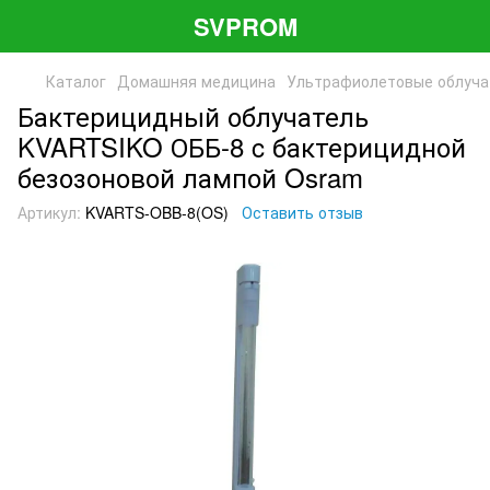
SVPROM
Каталог
Домашняя медицина
Ультрафиолетовые облуча
Бактерицидный облучатель
KVARTSIKO ОББ-8 c бактерицидной
безозоновой лампой Osram
Артикул:
KVARTS-OBB-8(OS)
Оставить отзыв