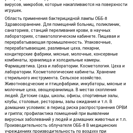
вирусов, микробов, которые накапливаются на поверхности
игрушек.
Область применения бактерицидной лампы ОББ-8
Здравоохранение. Для помещений больниц, поликлиник,
санаториев, станций переливания крови, в научных
лабораториях, стаматологическом кабинете. Пищевая и
перерабатывающая промышленность. Упаковочные,
перерабатывающие, разливные цеха, пекарни,
кондитерские фабрики, мясные, молочные, консервные
комбинаты, хранилища и холодильные камеры.
Фармацевтика. Цеха и лаборатории. Косметология. Цеха и
лаборатории. Косметологические кабинеты. Хранение
стерильного инструмента. Сельское хозяйство.
Животноводческие и птицефабрики, инкубаторы, мясные и
молочные цеха, овощехранилища. В местах скопления
людей. Детские сады, школы, офисы, спортивные залы,
клубы, столовые, рестораны, залы ожидания и т.п. В
домашних условиях: в период риска распространения ОРВИ
и гриппа; профилактика помещений при выявлении
вирусных заболеваний у людей и домашних животных и т.п.
Производительность облучателя ОББ-8 В медицинских
учреждениях производительность по воздуху при