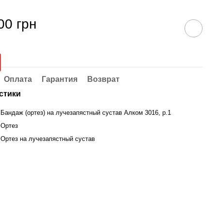
00 грн
Оплата
Гарантия
Возврат
стики
Бандаж (ортез) на лучезапястный сустав Алком 3016, р.1
Ортез
Ортез на лучезапястный сустав