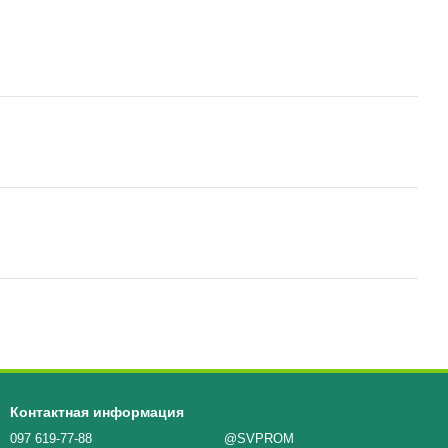
Контактная информация
097 619-77-88
@SVPROM