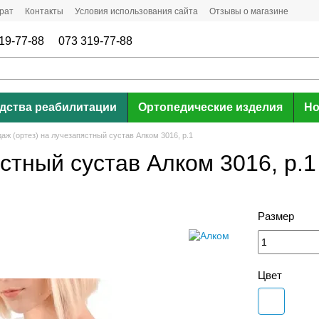
рат
Контакты
Условия использования сайта
Отзывы о магазине
19-77-88
073 319-77-88
дства реабилитации
Ортопедические изделия
Но
аж (ортез) на лучезапястный сустав Алком 3016, р.1
стный сустав Алком 3016, р.1
Размер
Цвет