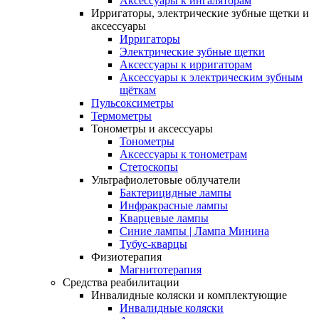
Аксессуары к ингаляторам
Ирригаторы, электрические зубные щетки и
аксессуары
Ирригаторы
Электрические зубные щетки
Аксессуары к ирригаторам
Аксессуары к электрическим зубным
щёткам
Пульсоксиметры
Термометры
Тонометры и аксессуары
Тонометры
Аксессуары к тонометрам
Стетоскопы
Ультрафиолетовые облучатели
Бактерицидные лампы
Инфракрасные лампы
Кварцевые лампы
Синие лампы | Лампа Минина
Тубус-кварцы
Физиотерапия
Магнитотерапия
Средства реабилитации
Инвалидные коляски и комплектующие
Инвалидные коляски