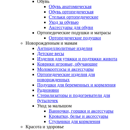
Обувь
Обувь анатомическая
Обувь ортопедическая
Стельки ортопедические
Уход за обувью
Аксессуары для обуви
Ортопедические подушки и матрасы
Ортопедические подушки
Новорожденным и мамам
Антицеллюлитные изделия
Детские весы
Изделия для утяжки и подтяжки живота
Коврики игровые, обучающие
Молокоотсосы и аксессуары
Ортопедические изделия для
новорожденных
Подушки для беременных и кормления
Радионяни
Стерилизаторы и подогреватели для
бутылочек
Уход за малышом
Ванночки, горшки и аксессуары
Кроватки, белье и аксессуары
Стульчики для кормления
Красота и здоровье