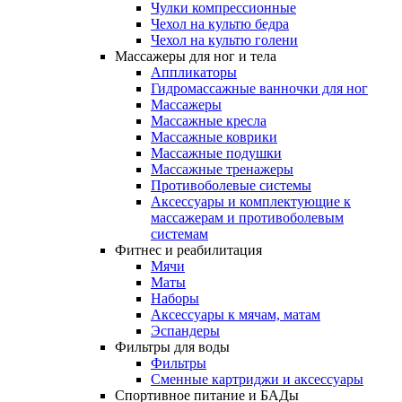
Чулки компрессионные
Чехол на культю бедра
Чехол на культю голени
Массажеры для ног и тела
Аппликаторы
Гидромассажные ванночки для ног
Массажеры
Массажные кресла
Массажные коврики
Массажные подушки
Массажные тренажеры
Противоболевые системы
Аксессуары и комплектующие к
массажерам и противоболевым
системам
Фитнес и реабилитация
Мячи
Маты
Наборы
Аксессуары к мячам, матам
Эспандеры
Фильтры для воды
Фильтры
Сменные картриджи и аксессуары
Спортивное питание и БАДы