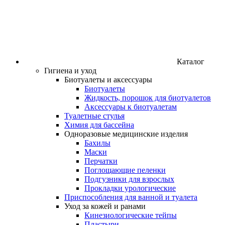
Каталог
Гигиена и уход
Биотуалеты и аксессуары
Биотуалеты
Жидкость, порошок для биотуалетов
Аксессуары к биотуалетам
Туалетные стулья
Химия для бассейна
Одноразовые медицинские изделия
Бахилы
Маски
Перчатки
Поглощающие пеленки
Подгузники для взрослых
Прокладки урологические
Приспособления для ванной и туалета
Уход за кожей и ранами
Кинезиологические тейпы
Пластыри