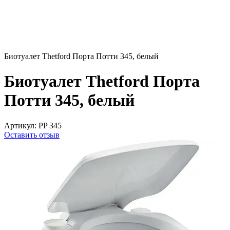
Биотуалет Thetford Порта Потти 345, белый
Биотуалет Thetford Порта
Потти 345, белый
Артикул:
PP 345
Оставить отзыв