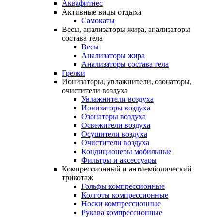
Аквафитнес
Активные виды отдыха
Самокаты
Весы, анализаторы жира, анализаторы
состава тела
Весы
Анализаторы жира
Анализаторы состава тела
Грелки
Ионизаторы, увлажнители, озонаторы,
очистители воздуха
Увлажнители воздуха
Ионизаторы воздуха
Озонаторы воздуха
Освежители воздуха
Осушители воздуха
Очистители воздуха
Кондиционеры мобильные
Фильтры и аксессуары
Компрессионный и антиемболический
трикотаж
Гольфы компрессионные
Колготы компрессионные
Носки компрессионные
Рукава компрессионные