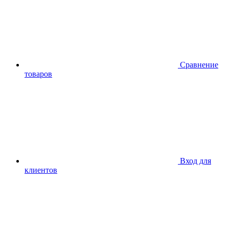
Сравнение
товаров
Вход для
клиентов