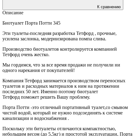
К сравнению
Описание
Биотуалет Порта Потти 345
Эти туалеты-последняя разработка Тетфорд , прочные,
усилена заслонка, модернизирована помпа слива.
Производство биотуалетов контролируется компанией
Тетфорд очень жестко.
Мы гордимся, что за все время продажи не получили ни
одного нарекания от покупателей!
Компания Тетфорд занимается производством переносных
туалетов и расходных материалов к ним на протяжении
последних 50 лет. Именно поэтому биотуалет
Тетфорд поможет решить Вашу проблему.
Порта Потти -это отличный портативный туалет,со смывом
чистой водой, который не нужно подсоединять к системе
канализации и водоснабжения .
Поскольку эти битуалеты отличаются компактностью,
небольшим весом (до 5,5кг) и простотой эксплуатации, Порта