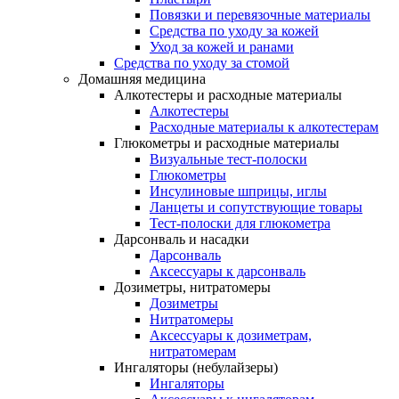
Повязки и перевязочные материалы
Средства по уходу за кожей
Уход за кожей и ранами
Средства по уходу за стомой
Домашняя медицина
Алкотестеры и расходные материалы
Алкотестеры
Расходные материалы к алкотестерам
Глюкометры и расходные материалы
Визуальные тест-полоски
Глюкометры
Инсулиновые шприцы, иглы
Ланцеты и сопутствующие товары
Тест-полоски для глюкометра
Дарсонваль и насадки
Дарсонваль
Аксессуары к дарсонваль
Дозиметры, нитратомеры
Дозиметры
Нитратомеры
Аксессуары к дозиметрам,
нитратомерам
Ингаляторы (небулайзеры)
Ингаляторы