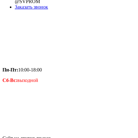
@SVPROM
Заказать звонок
Пн-Пт:
10:00-18:00
Сб-Вс:
выходной