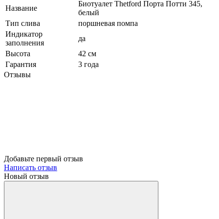
Биотуалет Thetford Порта Потти 345,
Название
белый
Тип слива
поршневая помпа
Индикатор
да
заполнения
Высота
42 см
Гарантия
3 года
Отзывы
Добавьте первый отзыв
Написать отзыв
Новый отзыв