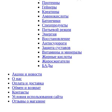
Протеины
Гейнеры
Креатины
Аминокислоты
Батончики
Спецпродукты
Питьевой режим
Энергия
Восстановление
Антисудороги
Защита суставов
Витамины и минералы
Жирные кислоты
Жиросжигатели
БАДы
Акции и новости
О нас
Оплата и доставка
Обмен и возврат
Контакты
Условия использования сайта
Отзывы о магазине