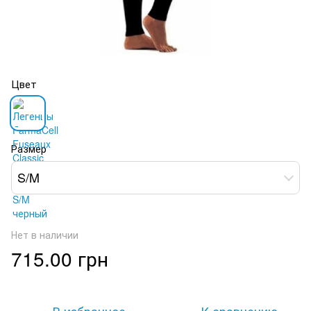
Цвет
Размер
S/M
Нет в наличии
715.00 грн
В избранное
К сравнению