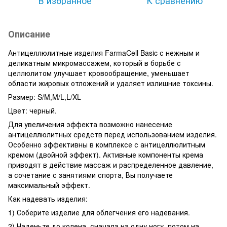
Описание
Антицеллюлитные изделия FarmaCell Basic с нежным и
деликатным микромассажем, который в борьбе с
целлюлитом улучшает кровообращение, уменьшает
области жировых отложений и удаляет излишние токсины.
Размер: S/M,M/L,L/XL
Цвет: черный.
Для увеличения эффекта возможно нанесение
антицеллюлитных средств перед использованием изделия.
Особенно эффективны в комплексе с антицеллюлитным
кремом (двойной эффект). Активные компоненты крема
приводят в действие массаж и распределенное давление,
а сочетание с занятиями спорта, Вы получаете
максимальный эффект.
Как надевать изделия:
1) Соберите изделие для облегчения его надевания.
2) Наденьте до колена, сначала на одну ногу, потом на