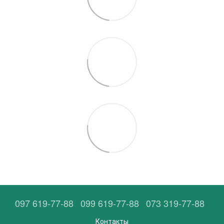
097 619-77-88
099 619-77-88
073 319-77-88
Контакты