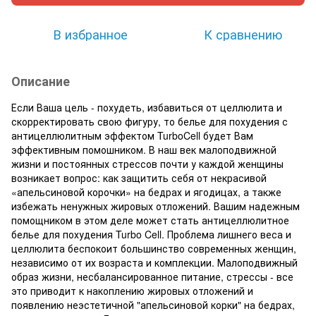
В избранное
К сравнению
Описание
Если Ваша цель - похудеть, избавиться от целлюлита и
скорректировать свою фигуру, то белье для похудения с
антицеллюлитным эффектом TurboCell будет Вам
эффективным помошником. В наш век малоподвижной
жизни и постоянных стрессов почти у каждой женщины
возникает вопрос: как защитить себя от некрасивой
«апельсиновой корочки» на бедрах и ягодицах, а также
избежать ненужных жировых отложений. Вашим надежным
помощником в этом деле может стать антицеллюлитное
белье для похудения Turbo Cell. Проблема лишнего веса и
целлюлита беспокоит большинство современных женщин,
независимо от их возраста и комплекции. Малоподвижный
образ жизни, несбалансированное питание, стрессы - все
это приводит к накоплению жировых отложений и
появлению неэстетичной "апельсиновой корки" на бедрах,