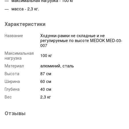
максимальная нагрузка - 100 кг
масса - 2,3 кг.
Характеристики
Название
Ходунки-рамки не складные и не
регулируемые по высоте MEDOK MED-03-
007
Максимальная
100 кг
нагрузка
Материал
алюминий, сталь
Высота
87 см
Ширина
60 см
Глубина
40 см
Вес
2,3 кг
Отзывы