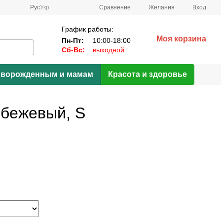
Сравнение
Рус
Укр
Желания
Вход
График работы:
Моя корзина
Пн-Пт:
10:00-18:00
Сб-Вс:
выходной
ворожденным и мамам
Красота и здоровье
 бежевый, S