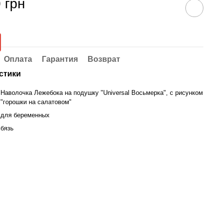
 грн
Оплата
Гарантия
Возврат
стики
Наволочка Лежебока на подушку "Universal Восьмерка", с рисунком
"горошки на салатовом"
для беременных
бязь