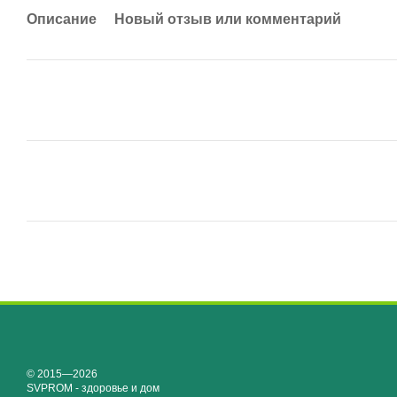
Описание
Новый отзыв или комментарий
© 2015—2026
SVPROM - здоровье и дом