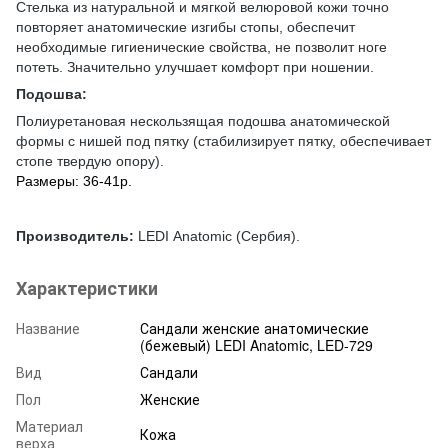
Стелька из натуральной и мягкой велюровой кожи точно
повторяет анатомические изгибы стопы, обеспечит
необходимые гигиенические свойства, не позволит ноге
потеть. Значительно улучшает комфорт при ношении.
Подошва:
Полиуретановая нескользящая подошва анатомической
формы c нишей под пятку (стабилизирует пятку, обеспечивает
стопе твердую опору).
Размеры: 36-41р.
Производитель:
LEDI Аnatomic (Сербия).
Характеристики
Название
Сандали женские анатомические
(бежевый) LEDI Anatomic, LED-729
Вид
Сандали
Пол
Женские
Материал
Кожа
верха