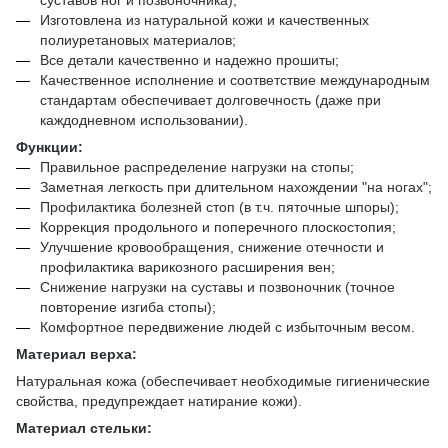
Изготовлена из натуральной кожи и качественных
полиуретановых материалов;
Все детали качественно и надежно прошиты;
Качественное исполнение и соответствие международным
стандартам обеспечивает долговечность (даже при
каждодневном использовании).
Функции:
Правильное распределение нагрузки на стопы;
Заметная легкость при длительном нахождении "на ногах";
Профилактика болезней стоп (в т.ч. пяточные шпоры);
Коррекция продольного и поперечного плоскостопия;
Улучшение кровообращения, снижение отечности и
профилактика варикозного расширения вен;
Снижение нагрузки на суставы и позвоночник (точное
повторение изгиба стопы);
Комфортное передвижение людей с избыточным весом.
Материал верха:
Натуральная кожа (обеспечивает необходимые гигиенические
свойства, предупреждает натирание кожи).
Материал стельки: