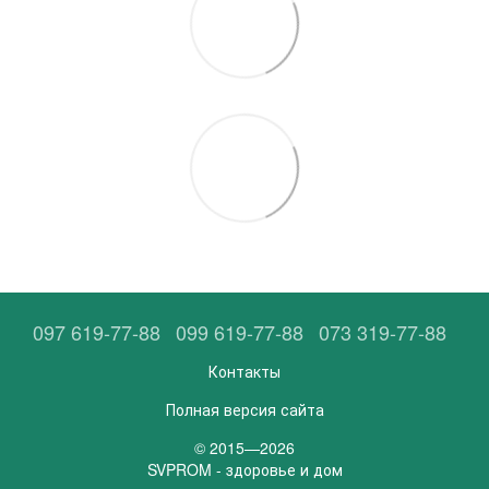
097 619-77-88
099 619-77-88
073 319-77-88
Контакты
Полная версия сайта
© 2015—2026
SVPROM - здоровье и дом