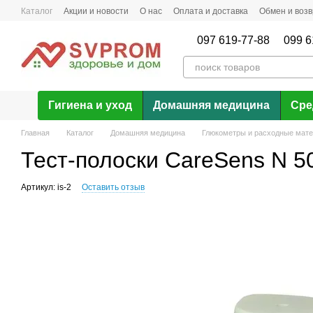
Перейти к основному контенту
Каталог
Акции и новости
О нас
Оплата и доставка
Обмен и возв
097 619-77-88
099 6
Гигиена и уход
Домашняя медицина
Сре
Главная
Каталог
Домашняя медицина
Глюкометры и расходные мат
Тест-полоски CareSens N 50
Артикул: is-2
Оставить отзыв