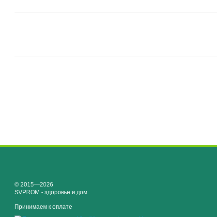
© 2015—2026
SVPROM - здоровье и дом
Принимаем к оплате