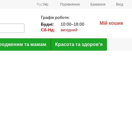
Порівняння
Рус
Укр
Бажання
Вхід
Графік роботи:
Мій кошик
Будні:
10:00–18:00
Сб-Нд:
вихідний
родженим та мамам
Красота та здоров'я