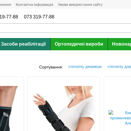
ернення
Контактна інформація
Умови використання сайту
19-77-88
073 319-77-88
Засоби реабілітації
Ортопедичні вироби
Новона
спочатку дешевше
спочатку до
Сортування: