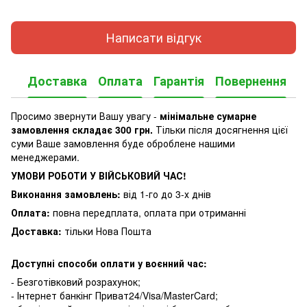
Написати відгук
Доставка
Оплата
Гарантія
Повернення
Просимо звернути Вашу увагу -
мінімальне сумарне
замовлення складає 300 грн.
Тільки після досягнення цієї
суми Ваше замовлення буде оброблене нашими
менеджерами.
УМОВИ РОБОТИ У ВІЙСЬКОВИЙ ЧАС!
Виконання замовлень:
від 1-го до 3-х днів
Оплата:
повна передплата, оплата при отриманні
Доставка:
тільки Нова Пошта
Доступні способи оплати у воєнний час:
- Безготівковий розрахунок;
- Інтернет банкінг Приват24/Visa/MasterCard;