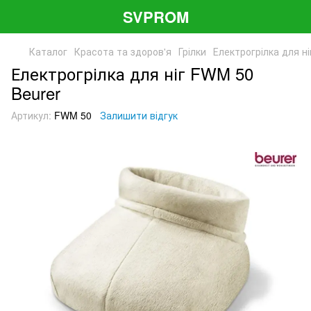
SVPROM
Каталог
Красота та здоров'я
Грілки
Електрогрілка для н
Електрогрілка для ніг FWM 50
Beurer
Артикул:
FWM 50
Залишити відгук