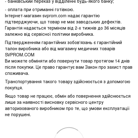
- банківський переказ у відділенні будь-якого банку;
- оплата при отриманні готівкою.
Інтернет-магазин svprom.com надає гарантію
підтверджуючи, що товар не має заводських дефектів.
Гарантія надається терміном від 2-х тижнів до 36 місяців
залежно від сервісної політики виробника.
Підтвердженням гарантійних зобов'язань є гарантійний
талон виробника або від магазину медичних товарів
SVPROM.COM
Ви можете обміняти або повернути товар протягом 14 днів
після покупки. Це право гарантує вам Закон про захист прав
споживача.
Транспортування такого товару здійснюється з допомогою
покупця.
Якщо товар не працює, обмін або повернення здійснюється
лише за наявності висновку сервісного центру
авторизованого виробником про те, що умови експлуатації
не порушені.