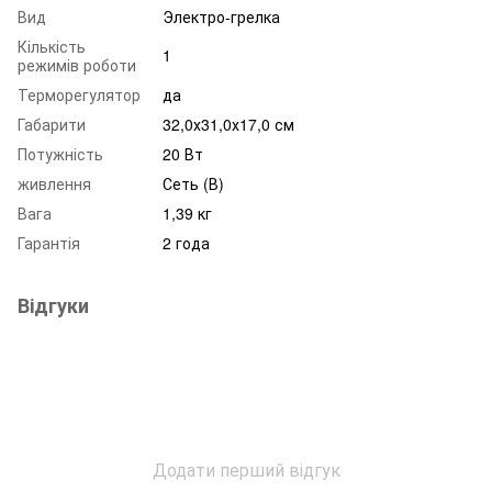
Вид
Электро-грелка
Кількість
1
режимів роботи
Терморегулятор
да
Габарити
32,0х31,0х17,0 см
Потужність
20 Вт
живлення
Сеть (В)
Вага
1,39 кг
Гарантія
2 года
Відгуки
Додати перший відгук