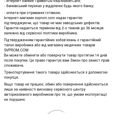
- Інтернет банкінг Приват24/Visa/MasterCard;
- банківський переказ у відділенні будь-якого банку;
- оплата при отриманні готівкою.
Інтернет-магазин svprom.com надає гарантію
підтверджуючи, що товар не має заводських дефектів.
Гарантія надається терміном від 2-х тижнів до 36 місяців
залежно від сервісної політики виробника.
Підтвердженням гарантійних зобов'язань є гарантійний
талон виробника або від магазину медичних товарів
SVPROM.COM
Ви можете обміняти або повернути товар протягом 14 днів
після покупки. Це право гарантує вам Закон про захист прав
споживача.
Транспортування такого товару здійснюється з допомогою
покупця.
Якщо товар не працює, обмін або повернення здійснюється
лише за наявності висновку сервісного центру
авторизованого виробником про те, що умови експлуатації
не порушені.