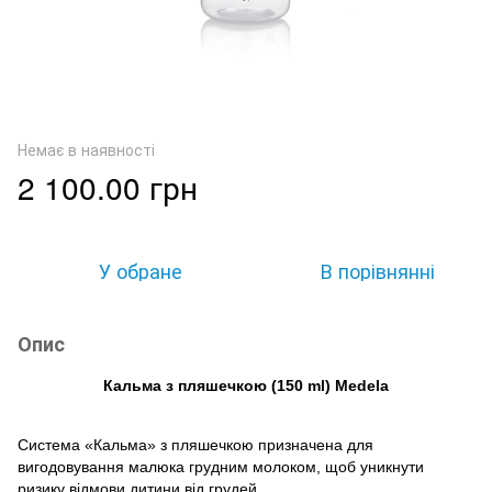
Немає в наявності
2 100.00 грн
У обране
В порівнянні
Опис
Кальма з пляшечкою (150 ml) Medela
Система «Кальма» з пляшечкою призначена для
вигодовування малюка грудним молоком, щоб уникнути
ризику відмови дитини від грудей.