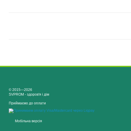
© 2015—2026
SVPROM - здоров'я і дім
Приймаємо до оплати
Мобільна версія