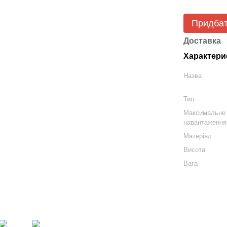
Придба
Доставка
Характери
Назва
Тип
Максимальне
навантаження
Матеріал
Висота
Вага