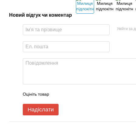
Новий відгук чи коментар
Увійти за 
Оцініть товар
Надіслати