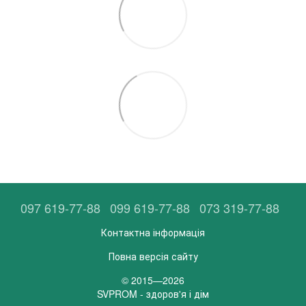
097 619-77-88
099 619-77-88
073 319-77-88
Контактна інформація
Повна версія сайту
© 2015—2026
SVPROM - здоров'я і дім