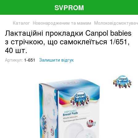
SVPROM
Каталог
Новонародженим та мамам
Молоковідсмоктувач
Лактаційні прокладки Canpol babies
з стрічкою, що самоклеїться 1/651,
40 шт.
Артикул:
1-651
Залишити відгук