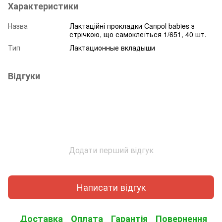
Характеристики
Назва
Лактаційні прокладки Canpol babies з
стрічкою, що самоклеїться 1/651, 40 шт.
Тип
Лактационные вкладыши
Відгуки
Додати перший відгук
Написати відгук
Доставка
Оплата
Гарантія
Повернення