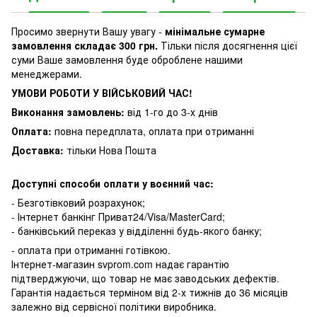
Просимо звернути Вашу увагу -
мінімальне сумарне
замовлення складає 300 грн.
Тільки після досягнення цієї
суми Ваше замовлення буде оброблене нашими
менеджерами.
УМОВИ РОБОТИ У ВІЙСЬКОВИЙ ЧАС!
Виконання замовлень:
від 1-го до 3-х днів
Оплата:
повна передплата, оплата при отриманні
Доставка:
тільки Нова Пошта
Доступні способи оплати у воєнний час:
- Безготівковий розрахунок;
- Інтернет банкінг Приват24/Visa/MasterCard;
- банківський переказ у відділенні будь-якого банку;
- оплата при отриманні готівкою.
Інтернет-магазин svprom.com надає гарантію
підтверджуючи, що товар не має заводських дефектів.
Гарантія надається терміном від 2-х тижнів до 36 місяців
залежно від сервісної політики виробника.