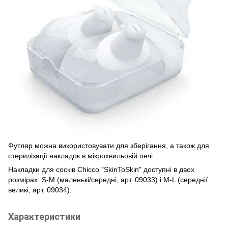
Футляр можна використовувати для зберігання, а також для
стерилізації накладок в мікрохвильовій печі.
Накладки для сосків Chicco "SkinToSkin" доступні в двох
розмірах: S-M (маленькі/середні, арт. 09033) і M-L (середні/
великі, арт. 09034).
Характеристики