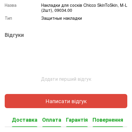
Назва
Накладки для сосків Chicco SkinToSkin, M-L
(2шт), 09034.00
Тип
Защитные накладки
Відгуки
Додати перший відгук
Написати відгук
Доставка
Оплата
Гарантія
Повернення