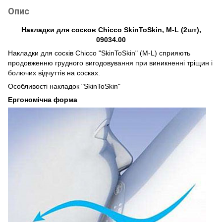
Опис
Накладки для сосков Chicco SkinToSkin, M-L (2шт),
09034.00
Накладки для сосків Chicco "SkinToSkin" (M-L) сприяють
продовженню грудного вигодовування при виникненні тріщин і
болючих відчуттів на сосках.
Особливості накладок "SkinToSkin"
Ергономічна форма