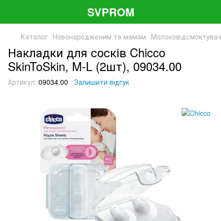
SVPROM
Каталог
Новонародженим та мамам
Молоковідсмоктувач
Накладки для сосків Chicco
SkinToSkin, M-L (2шт), 09034.00
Артикул:
09034.00
Залишити відгук