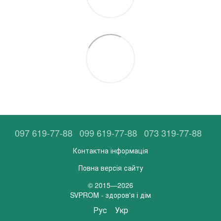
097 619-77-88
099 619-77-88
073 319-77-88
Контактна інформація
Повна версія сайту
© 2015—2026
SVPROM - здоров'я і дім
Рус
Укр