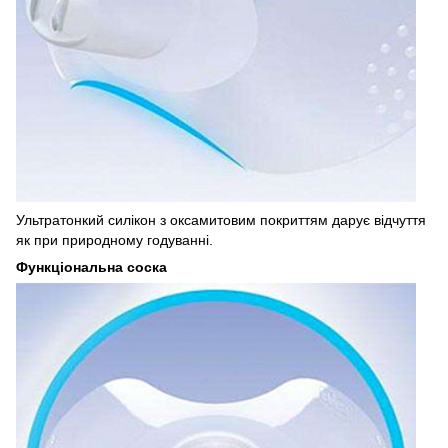
Ультратонкий силікон з оксамитовим покриттям дарує відчуття
як при природному годуванні.
Функціональна соска