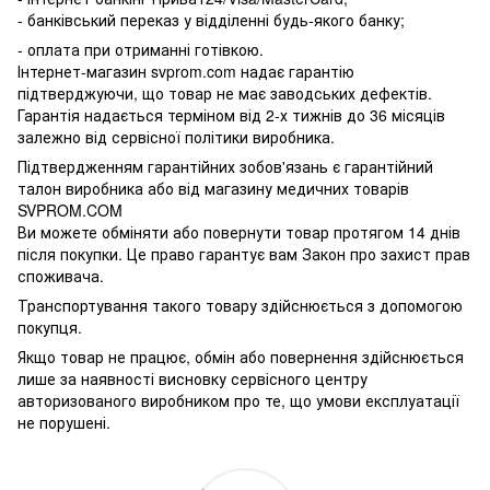
- банківський переказ у відділенні будь-якого банку;
- оплата при отриманні готівкою.
Інтернет-магазин svprom.com надає гарантію
підтверджуючи, що товар не має заводських дефектів.
Гарантія надається терміном від 2-х тижнів до 36 місяців
залежно від сервісної політики виробника.
Підтвердженням гарантійних зобов'язань є гарантійний
талон виробника або від магазину медичних товарів
SVPROM.COM
Ви можете обміняти або повернути товар протягом 14 днів
після покупки. Це право гарантує вам Закон про захист прав
споживача.
Транспортування такого товару здійснюється з допомогою
покупця.
Якщо товар не працює, обмін або повернення здійснюється
лише за наявності висновку сервісного центру
авторизованого виробником про те, що умови експлуатації
не порушені.