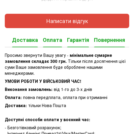
Написати відгук
Доставка
Оплата
Гарантія
Повернення
Просимо звернути Вашу увагу -
мінімальне сумарне
замовлення складає 300 грн.
Тільки після досягнення цієї
суми Ваше замовлення буде оброблене нашими
менеджерами.
УМОВИ РОБОТИ У ВІЙСЬКОВИЙ ЧАС!
Виконання замовлень:
від 1-го до 3-х днів
Оплата:
повна передплата, оплата при отриманні
Доставка:
тільки Нова Пошта
Доступні способи оплати у воєнний час:
- Безготівковий розрахунок;
- Інтернет банкінг Приват24/Visa/MasterCard;