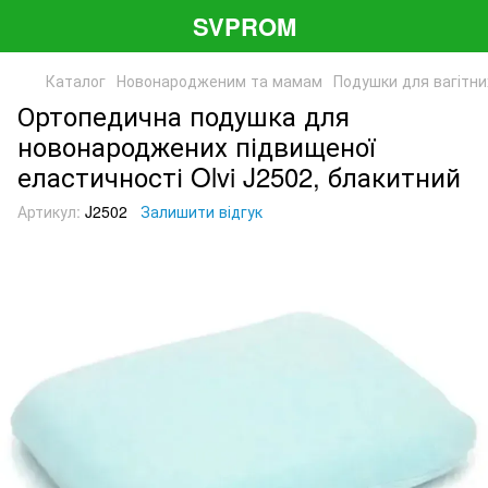
SVPROM
Каталог
Новонародженим та мамам
Подушки для вагітни
Ортопедична подушка для
новонароджених підвищеної
еластичності Olvi J2502, блакитний
Артикул:
J2502
Залишити відгук