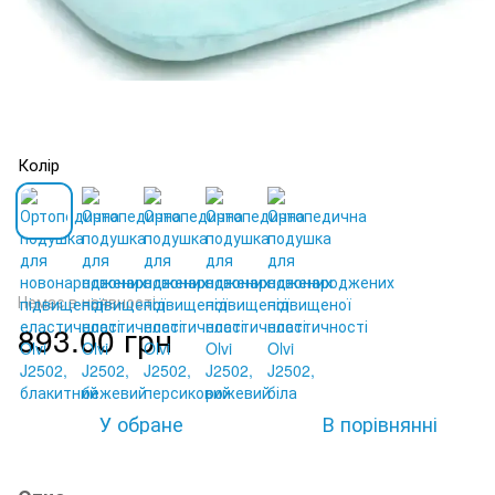
Колір
Немає в наявності
893.00 грн
У обране
В порівнянні