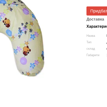
Придба
Доставка
Характери
Назва
Тип
склад
Габарити