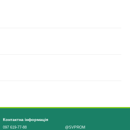
Контактна інформація
097 619-77-88
@SVPROM