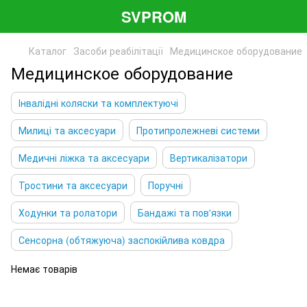
SVPROM
Каталог
Засоби реабілітації
Медицинское оборудование
Медицинское оборудование
Інвалідні коляски та комплектуючі
Милиці та аксесуари
Протипролежневі системи
Медичні ліжка та аксесуари
Вертикалізатори
Тростини та аксесуари
Поручні
Ходунки та ролатори
Бандажі та пов'язки
Сенсорна (обтяжуюча) заспокійлива ковдра
Немає товарів