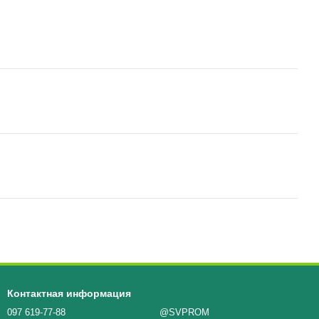
Контактная информация
097 619-77-88
@SVPROM