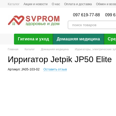
Перейти к основному контенту
Каталог
Акции и новости
О нас
Оплата и доставка
Обмен и возв
097 619-77-88
099 6
Гигиена и уход
Домашняя медицина
Сре
Главная
Каталог
Домашняя медицина
Ирригаторы, электрические зу
Ирригатор Jetpik JP50 Elite
Артикул: JA05-103-02
Оставить отзыв