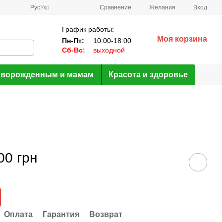
Сравнение
Рус
Укр
Желания
Вход
График работы:
Моя корзина
Пн-Пт:
10:00-18:00
Сб-Вс:
выходной
ворожденным и мамам
Красота и здоровье
00 грн
Оплата
Гарантия
Возврат