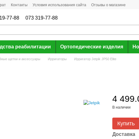
рат
Контакты
Условия использования сайта
Отзывы о магазине
19-77-88
073 319-77-88
дства реабилитации
Ортопедические изделия
Но
бные щетки и аксессуары
Ирригаторы
Ирригатор Jetpik JP50 Elite
4 499.
В наличии
Купить
Доставка