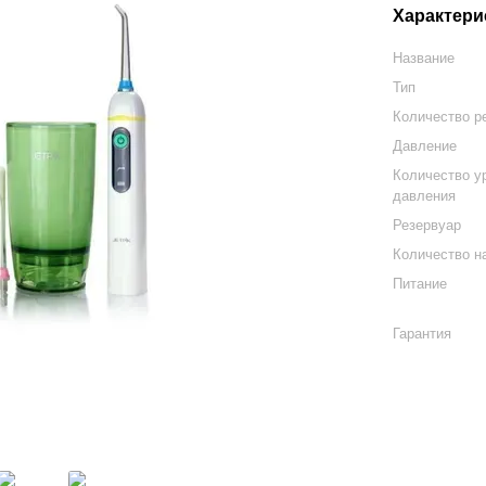
Характери
Название
Тип
Количество р
Давление
Количество у
давления
Резервуар
Количество н
Питание
Гарантия