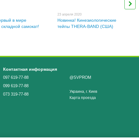
23 апреля 2020
ервый в мире
Новинка! Кинезиологические
 складной самокат!
тейпы THERA-BAND (США)
Контактная информация
097 619-77-88
@SVPROM
099 619-77-88
Украина, г. Киев
073 319-77-88
Карта проезда