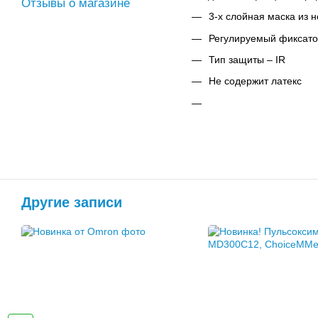
Отзывы о магазине
3-х слойная маска из 
Регулируемый фиксато
Тип защиты – IR
Не содержит латекс
Другие записи