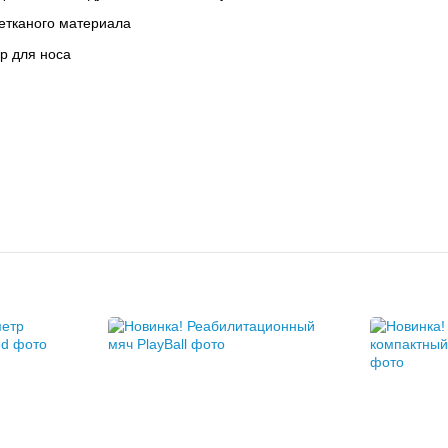
нетканого материала
р для носа