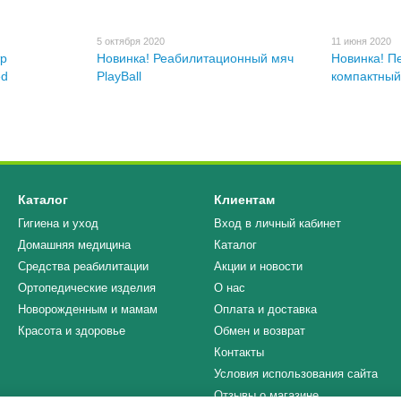
5 октября 2020
11 июня 2020
тр
Новинка! Реабилитационный мяч
Новинка! П
ed
PlayBall
компактный
Каталог
Клиентам
Гигиена и уход
Вход в личный кабинет
Домашняя медицина
Каталог
Средства реабилитации
Акции и новости
Ортопедические изделия
О нас
Новорожденным и мамам
Оплата и доставка
Красота и здоровье
Обмен и возврат
Контакты
Условия использования сайта
Отзывы о магазине