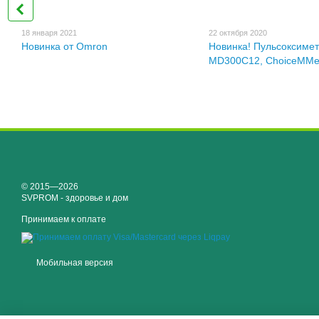
18 января 2021
22 октября 2020
Новинка от Omron
Новинка! Пульсоксиме
MD300C12, ChoiceMM
© 2015—2026
SVPROM - здоровье и дом
Принимаем к оплате
Мобильная версия