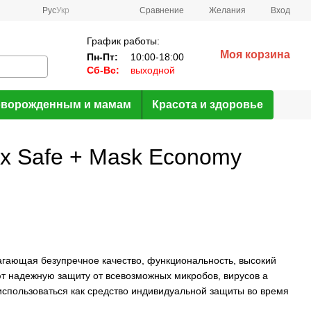
Сравнение
Рус
Укр
Желания
Вход
График работы:
Моя корзина
Пн-Пт:
10:00-18:00
Сб-Вс:
выходной
ворожденным и мамам
Красота и здоровье
х Safe + Mask Economy
агающая безупречное качество, функциональность, высокий
т надежную защиту от всевозможных микробов, вирусов а
использоваться как средство индивидуальной защиты во время