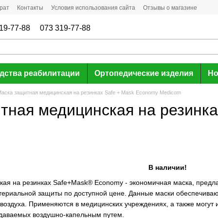
рат
Контакты
Условия использования сайта
Отзывы о магазине
19-77-88
073 319-77-88
дства реабилитации
Ортопедические изделия
Но
аска защитная медицинская на резинках Safe + Mask Economy Medicom
тная медицинская на резинка
В наличии!
ая на резинках Safe+Mask® Economy - экономичная маска, предл
териальной защиты по доступной цене. Данные маски обеспечиваю
 воздуха. Применяются в медицинских учреждениях, а также могут 
даваемых воздушно-капельным путем.